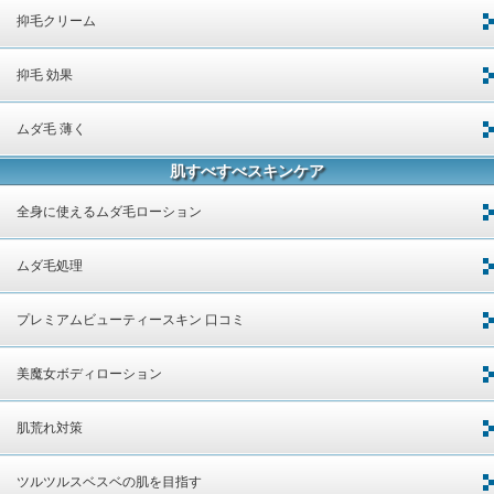
抑毛クリーム
抑毛 効果
ムダ毛 薄く
肌すべすべスキンケア
全身に使えるムダ毛ローション
ムダ毛処理
プレミアムビューティースキン 口コミ
美魔女ボディローション
肌荒れ対策
ツルツルスベスベの肌を目指す