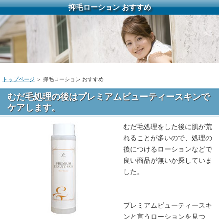
抑毛ローション おすすめ
トップページ
＞ 抑毛ローション おすすめ
むだ毛処理の後はプレミアムビューティースキンで
ケアします。
むだ毛処理をした後に肌が荒
れることが多いので、処理の
後につけるローションなどで
良い商品が無いか探していま
した。
プレミアムビューティースキ
ンと言うローションを見つ