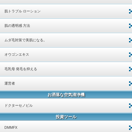
肌トラブル ローション
肌の透明感 方法
ムダ毛対策で美肌になる。
オウゴンエキス
毛乳母 発毛を抑える
運営者
お洒落な空気清浄機
ドクターセノビル
投資ツール
DMMFX