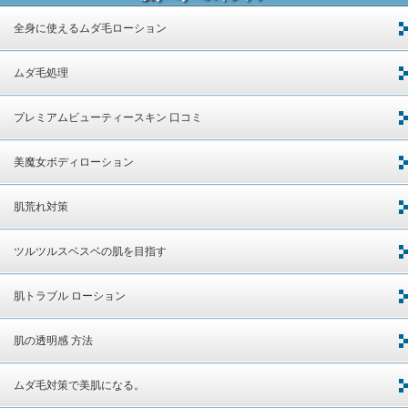
全身に使えるムダ毛ローション
ムダ毛処理
プレミアムビューティースキン 口コミ
美魔女ボディローション
肌荒れ対策
ツルツルスベスベの肌を目指す
肌トラブル ローション
肌の透明感 方法
ムダ毛対策で美肌になる。