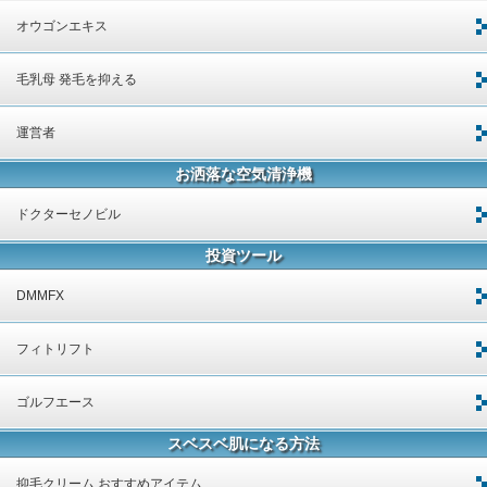
オウゴンエキス
毛乳母 発毛を抑える
運営者
お洒落な空気清浄機
ドクターセノビル
投資ツール
DMMFX
フィトリフト
ゴルフエース
スベスベ肌になる方法
抑毛クリーム おすすめアイテム