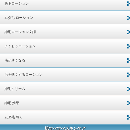
脱毛ローション
ムダ毛 ローション
抑毛ローション 効果
よくもうローション
毛が薄くなる
毛を薄くするローション
抑毛クリーム
抑毛 効果
ムダ毛 薄く
肌すべすべスキンケア